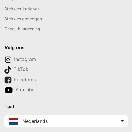
Stekkies-kadobon
Stekkies opzeggen
Check huurwoning
Volg ons
Instagram
TikTok
Facebook
YouTube
Taal
Nederlands