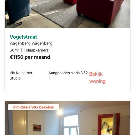
Vogelstraat
Wagenberg Wagenberg
2
60m
| 1 slaapkamers
€1150 per maand
Via Kamernet
Aangeboden sinds 8:52
Bekijk
Studio
|
woning
Inmiddels 98x bekeken