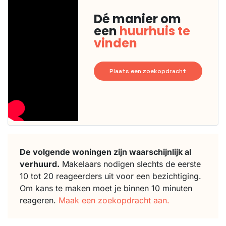
Dé manier om
een
huurhuis te
vinden
Plaats een zoekopdracht
De volgende woningen zijn waarschijnlijk al
verhuurd.
Makelaars nodigen slechts de eerste
10 tot 20 reageerders uit voor een bezichtiging.
Om kans te maken moet je binnen 10 minuten
reageren.
Maak een zoekopdracht aan.