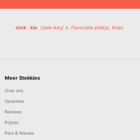
stek · kie
/stek-key/ n. Favoriete plekje, thuis.
Meer Stekkies
Over ons
Garanties
Reviews
Prijzen
Pers & Nieuws