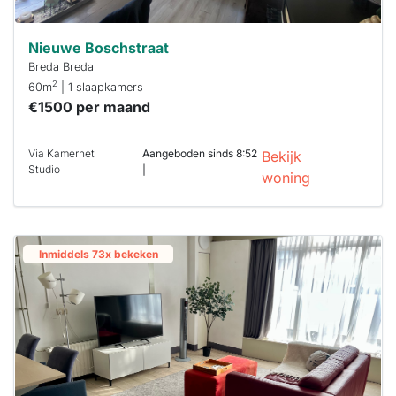
Nieuwe Boschstraat
Breda Breda
2
60m
| 1 slaapkamers
€1500 per maand
Via Kamernet
Aangeboden sinds 8:52
Bekijk
Studio
|
woning
Inmiddels 73x bekeken