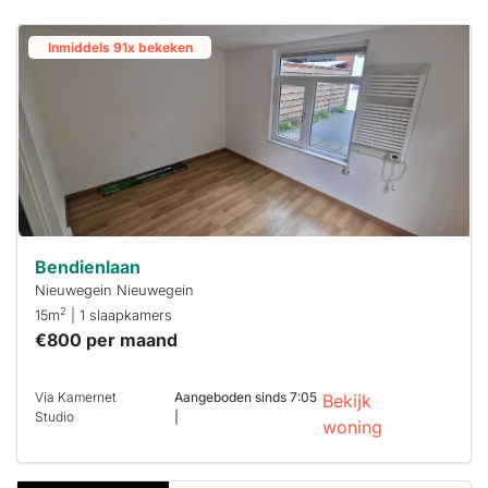
Inmiddels 91x bekeken
Bendienlaan
Nieuwegein Nieuwegein
2
15m
| 1 slaapkamers
€800 per maand
Via Kamernet
Aangeboden sinds 7:05
Bekijk
Studio
|
woning