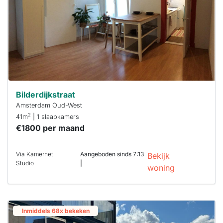
Bilderdijkstraat
Amsterdam Oud-West
2
41m
| 1 slaapkamers
€1800 per maand
Via Kamernet
Aangeboden sinds 7:13
Bekijk
Studio
|
woning
Inmiddels 68x bekeken