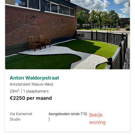
Anton Waldorpstraat
Amsterdam Nieuw-West
2
29m
| 1 slaapkamers
€2250 per maand
Via Kamernet
Aangeboden sinds 7:12
Bekijk
Studio
|
woning