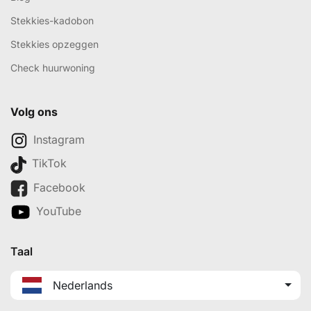
Stekkies-kadobon
Stekkies opzeggen
Check huurwoning
Volg ons
Instagram
TikTok
Facebook
YouTube
Taal
Nederlands