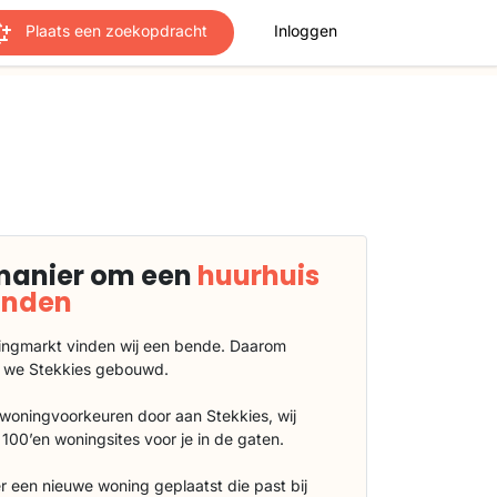
Plaats een zoekopdracht
Inloggen
manier om een
huurhuis
vinden
ngmarkt vinden wij een bende. Daarom
 we Stekkies gebouwd.
 woningvoorkeuren door aan Stekkies, wij
100’en woningsites voor je in de gaten.
r een nieuwe woning geplaatst die past bij