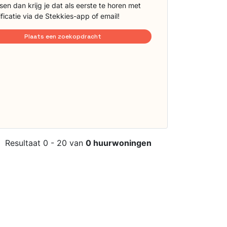
sen dan krijg je dat als eerste te horen met
ificatie via de Stekkies-app of email!
Plaats een zoekopdracht
Resultaat 0 - 20 van
0 huurwoningen