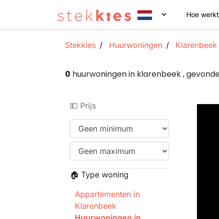
Hoe werkt
Stekkies
Huurwoningen
Klarenbeek
0
huurwoningen in klarenbeek , gevond
💵 Prijs
🏠 Type woning
Appartementen in
Klarenbeek
Huurwoningen in