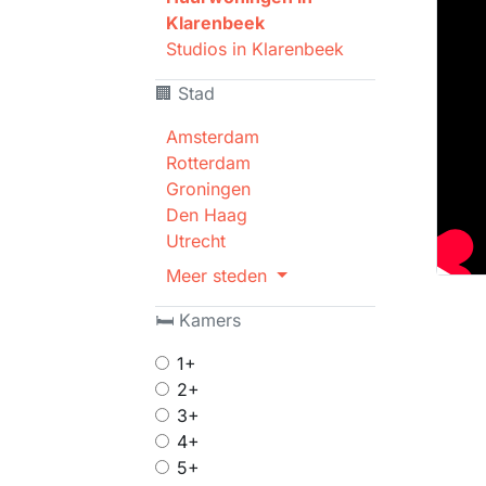
Klarenbeek
Studios in Klarenbeek
🏢 Stad
Amsterdam
Rotterdam
Groningen
Den Haag
Utrecht
Meer steden
🛏 Kamers
1+
2+
3+
4+
5+