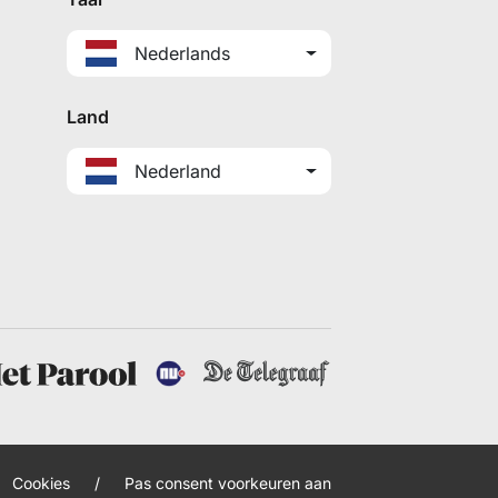
Nederlands
Land
Nederland
Cookies
/
Pas consent voorkeuren aan