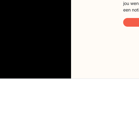
jou wen
een not