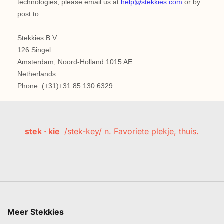
stek · kie
/stek-key/ n. Favoriete plekje, thuis.
Meer Stekkies