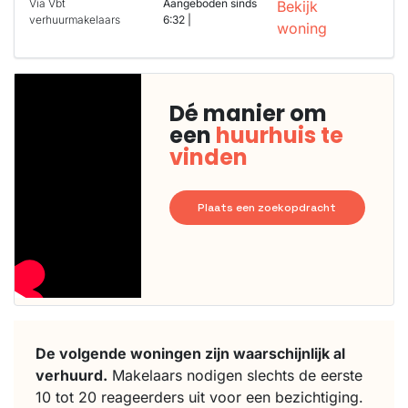
Via Vbt
Aangeboden sinds
Bekijk
verhuurmakelaars
6:32 |
woning
Dé manier om
een
huurhuis te
vinden
Plaats een zoekopdracht
De volgende woningen zijn waarschijnlijk al
verhuurd.
Makelaars nodigen slechts de eerste
10 tot 20 reageerders uit voor een bezichtiging.