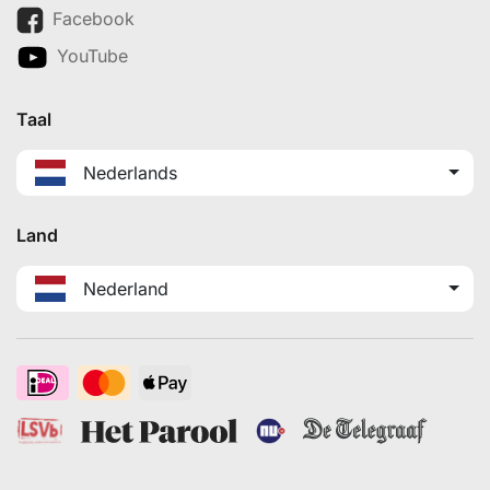
Facebook
YouTube
Taal
Nederlands
Land
Nederland