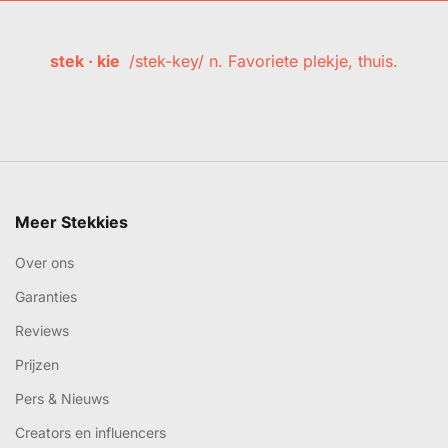
stek · kie
/stek-key/ n. Favoriete plekje, thuis.
Meer Stekkies
Over ons
Garanties
Reviews
Prijzen
Pers & Nieuws
Creators en influencers