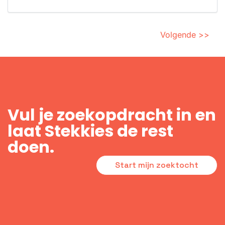
Volgende >>
Vul je zoekopdracht in en
laat Stekkies de rest
doen.
Start mijn zoektocht