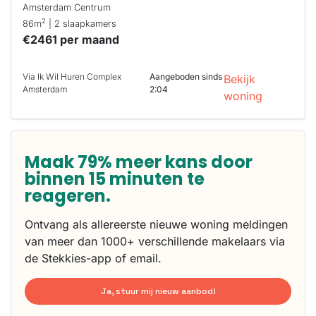
Amsterdam Centrum
2
86m
| 2 slaapkamers
€2461 per maand
Via Ik Wil Huren Complex
Aangeboden sinds
Bekijk
Amsterdam
2:04
woning
Maak 79% meer kans door
binnen 15 minuten te
reageren.
Ontvang als allereerste nieuwe woning meldingen
van meer dan 1000+ verschillende makelaars via
de Stekkies-app of email.
Ja, stuur mij nieuw aanbod!