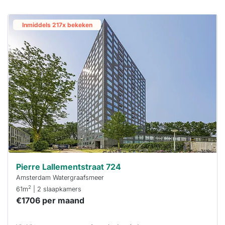
Inmiddels 217x bekeken
Pierre Lallementstraat 724
Amsterdam Watergraafsmeer
2
61m
| 2 slaapkamers
€1706 per maand