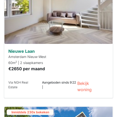
Nieuwe Laan
Amsterdam Nieuw-West
2
60m
| 2 slaapkamers
€2650 per maand
Via NGH Real
Aangeboden sinds 9:22
Bekijk
Estate
|
woning
Inmiddels 230x bekeken