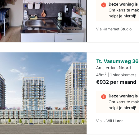
Deze woning is 
Om kans te make
helpt je hierbij!
Via Kamernet Studio
Tt. Vasumweg 36
Amsterdam Noord
2
48m
| 1 slaapkamers
€932 per maand
Deze woning is 
Om kans te make
helpt je hierbij!
Via Ik Wil Huren