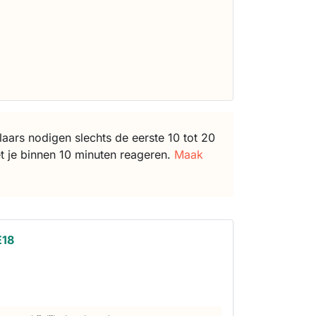
ars nodigen slechts de eerste 10 tot 20
t je binnen 10 minuten reageren.
Maak
E18