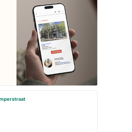
emperstraat