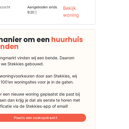
ezocht
Aangeboden sinds
Bekijk
9:20 |
woning
manier om een
huurhuis
vinden
ngmarkt vinden wij een bende. Daarom
 we Stekkies gebouwd.
 woningvoorkeuren door aan Stekkies, wij
100’en woningsites voor je in de gaten.
r een nieuwe woning geplaatst die past bij
sen dan krijg je dat als eerste te horen met
ificatie via de Stekkies-app of email!
Plaats een zoekopdracht