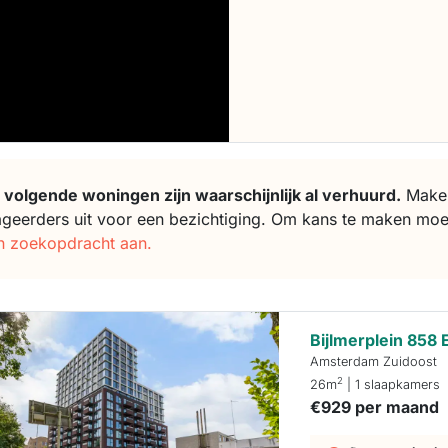
 volgende woningen zijn waarschijnlijk al verhuurd.
Makela
ageerders uit voor een bezichtiging. Om kans te maken moe
n zoekopdracht aan.
Bijlmerplein 858 
Amsterdam Zuidoost
2
26m
| 1 slaapkamers
€929 per maand