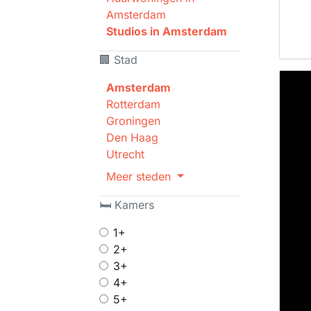
Amsterdam
Studios in Amsterdam
🏢 Stad
Amsterdam
Rotterdam
Groningen
Den Haag
Utrecht
Meer steden
🛏 Kamers
1+
2+
3+
4+
5+