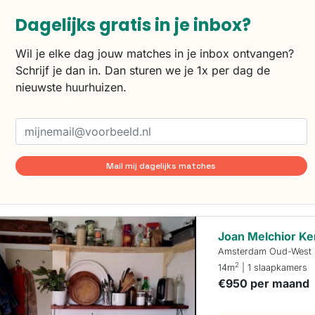
Dagelijks gratis in je inbox?
Wil je elke dag jouw matches in je inbox ontvangen?
Schrijf je dan in. Dan sturen we je 1x per dag de
nieuwste huurhuizen.
Mail mij dagelijks matches
Joan Melchior K
Amsterdam Oud-West
2
14m
| 1 slaapkamers
€950 per maand