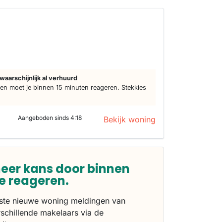
d
waarschijnlijk al verhuurd
n moet je binnen 15 minuten reageren. Stekkies
Aangeboden sinds 4:18
Bekijk woning
eer kans door binnen
te reageren.
rste nieuwe woning meldingen van
schillende makelaars via de