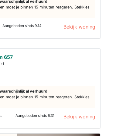
waarschijnlijk al verhuurd
n moet je binnen 15 minuten reageren. Stekkies
Aangeboden sinds 9:14
Bekijk woning
n 657
ert
waarschijnlijk al verhuurd
n moet je binnen 15 minuten reageren. Stekkies
s
Aangeboden sinds 6:31
Bekijk woning