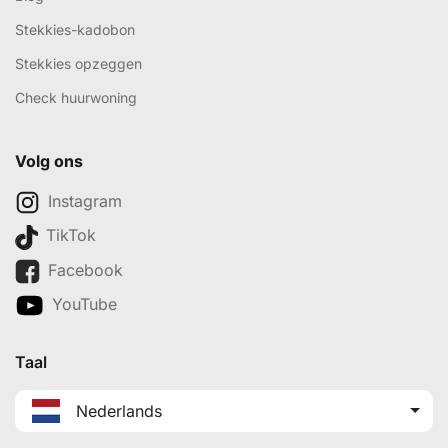
Stekkies-kadobon
Stekkies opzeggen
Check huurwoning
Volg ons
Instagram
TikTok
Facebook
YouTube
Taal
Nederlands