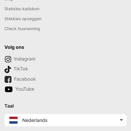
Stekkies-kadobon
Stekkies opzeggen
Check huurwoning
Volg ons
Instagram
TikTok
Facebook
YouTube
Taal
Nederlands