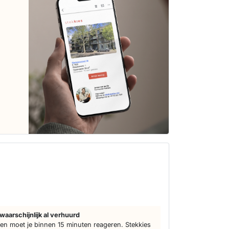
d
waarschijnlijk al verhuurd
n moet je binnen 15 minuten reageren. Stekkies