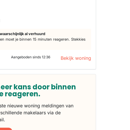
d
waarschijnlijk al verhuurd
n moet je binnen 15 minuten reageren. Stekkies
Aangeboden sinds 12:36
Bekijk woning
eer kans door binnen
te reageren.
rste nieuwe woning meldingen van
schillende makelaars via de
il.