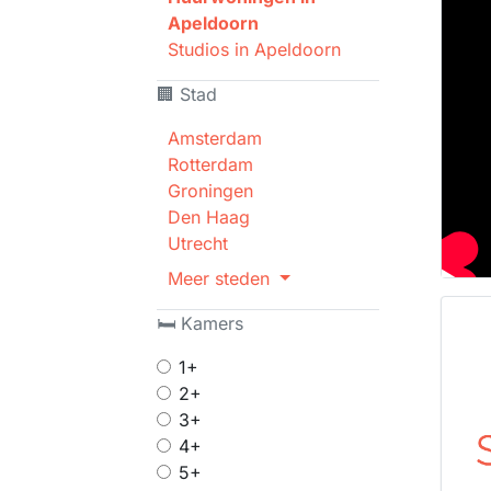
Apeldoorn
Studios in Apeldoorn
🏢 Stad
Amsterdam
Rotterdam
Groningen
Den Haag
Utrecht
Meer steden
🛏 Kamers
1+
2+
3+
4+
5+