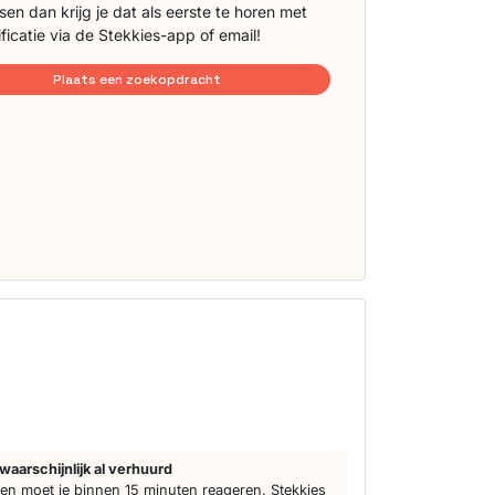
sen dan krijg je dat als eerste te horen met
ificatie via de Stekkies-app of email!
Plaats een zoekopdracht
waarschijnlijk al verhuurd
n moet je binnen 15 minuten reageren. Stekkies