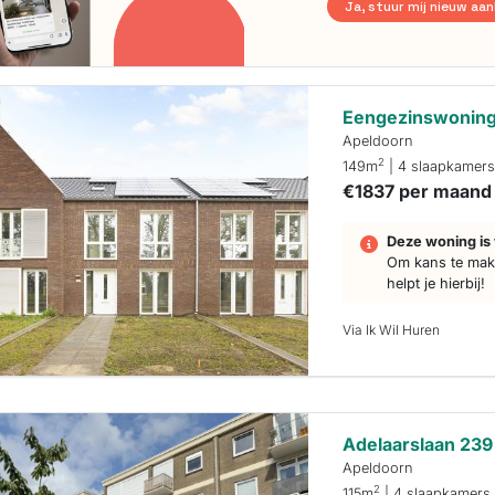
Ja, stuur mij nieuw aa
Eengezinswoning
Apeldoorn
2
149m
| 4 slaapkamer
€1837 per maand
Deze woning is 
Om kans te make
helpt je hierbij!
Via Ik Wil Huren
Adelaarslaan 239
Apeldoorn
2
115m
| 4 slaapkamers