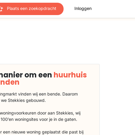
Plaats een zoekopdracht
Inloggen
manier om een
huurhuis
vinden
ngmarkt vinden wij een bende. Daarom
 we Stekkies gebouwd.
 woningvoorkeuren door aan Stekkies, wij
100’en woningsites voor je in de gaten.
r een nieuwe woning geplaatst die past bij