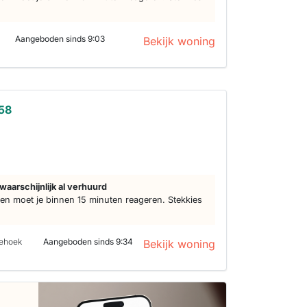
Aangeboden sinds 9:03
Bekijk woning
258
d
waarschijnlijk al verhuurd
n moet je binnen 15 minuten reageren. Stekkies
iehoek
Aangeboden sinds 9:34
Bekijk woning