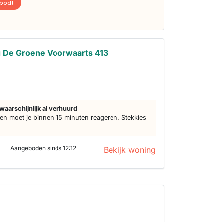
nbod!
 De Groene Voorwaarts 413
s
waarschijnlijk al verhuurd
n moet je binnen 15 minuten reageren. Stekkies
Aangeboden sinds 12:12
Bekijk woning