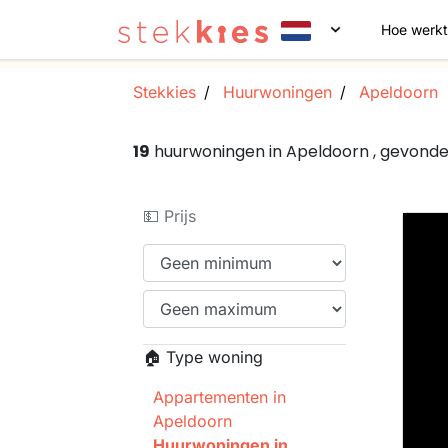
Hoe werkt
Stekkies
Huurwoningen
Apeldoorn
19
huurwoningen in Apeldoorn , gevond
💵 Prijs
🏠 Type woning
Appartementen in
Apeldoorn
Huurwoningen in