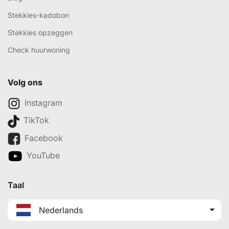
Stekkies-kadobon
Stekkies opzeggen
Check huurwoning
Volg ons
Instagram
TikTok
Facebook
YouTube
Taal
Nederlands