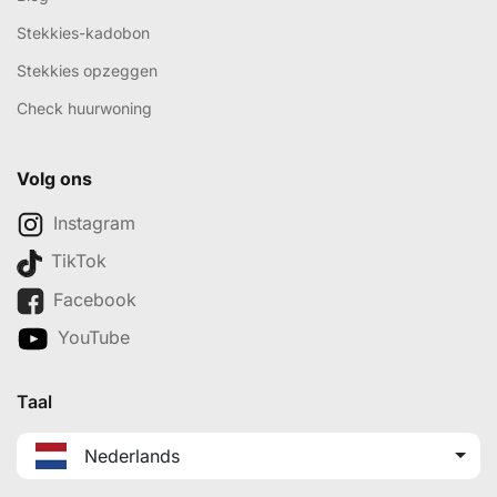
Stekkies-kadobon
Stekkies opzeggen
Check huurwoning
Volg ons
Instagram
TikTok
Facebook
YouTube
Taal
Nederlands