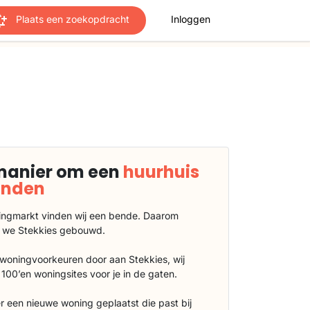
Plaats een zoekopdracht
Inloggen
manier om een
huurhuis
vinden
ngmarkt vinden wij een bende. Daarom
 we Stekkies gebouwd.
 woningvoorkeuren door aan Stekkies, wij
100’en woningsites voor je in de gaten.
r een nieuwe woning geplaatst die past bij