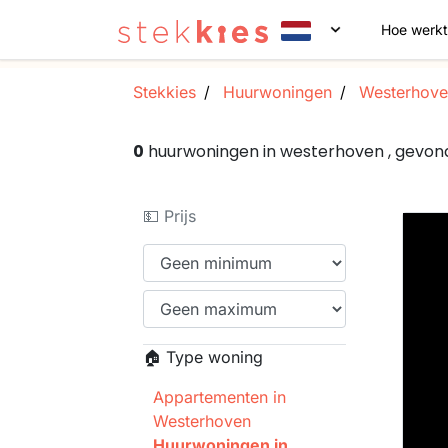
Hoe werkt
Stekkies
Huurwoningen
Westerhove
0
huurwoningen in westerhoven , gevo
💵 Prijs
🏠 Type woning
Appartementen in
Westerhoven
Huurwoningen in