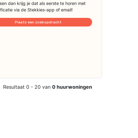
sen dan krijg je dat als eerste te horen met
ificatie via de Stekkies-app of email!
Plaats een zoekopdracht
Resultaat 0 - 20 van
0 huurwoningen