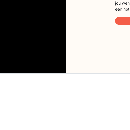
jou wen
een not