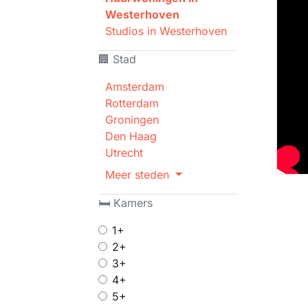
Westerhoven
Studios in Westerhoven
🏢 Stad
Amsterdam
Rotterdam
Groningen
Den Haag
Utrecht
Meer steden
🛏 Kamers
1+
2+
3+
4+
5+