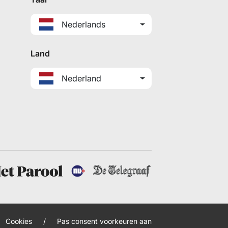
Nederlands
Land
Nederland
Cookies
/
Pas consent voorkeuren aan