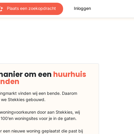
Plaats een zoekopdracht
Inloggen
manier om een
huurhuis
vinden
ngmarkt vinden wij een bende. Daarom
 we Stekkies gebouwd.
 woningvoorkeuren door aan Stekkies, wij
100’en woningsites voor je in de gaten.
r een nieuwe woning geplaatst die past bij