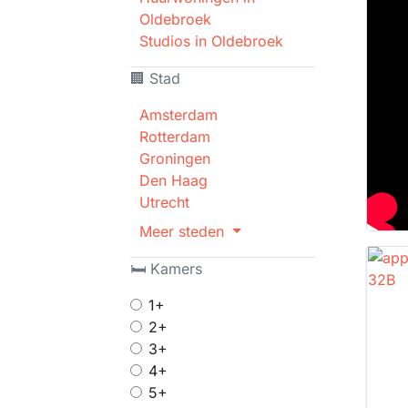
Oldebroek
Studios in Oldebroek
🏢 Stad
Amsterdam
Rotterdam
Groningen
Den Haag
Utrecht
Meer steden
🛏 Kamers
1+
2+
3+
4+
5+