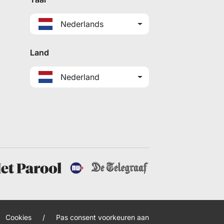
Nederlands
Land
Nederland
Cookies
/
Pas consent voorkeuren aan