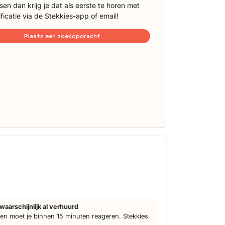
sen dan krijg je dat als eerste te horen met
ificatie via de Stekkies-app of email!
Plaats een zoekopdracht
waarschijnlijk al verhuurd
n moet je binnen 15 minuten reageren. Stekkies