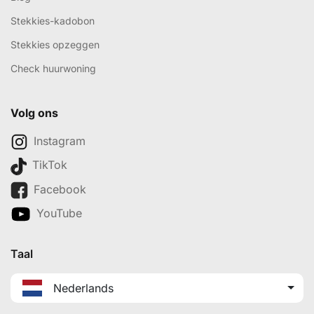
Stekkies-kadobon
Stekkies opzeggen
Check huurwoning
Volg ons
Instagram
TikTok
Facebook
YouTube
Taal
Nederlands