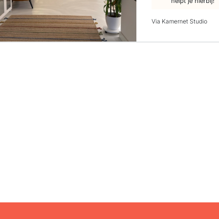
helpt je hierbij!
Via Kamernet Studio