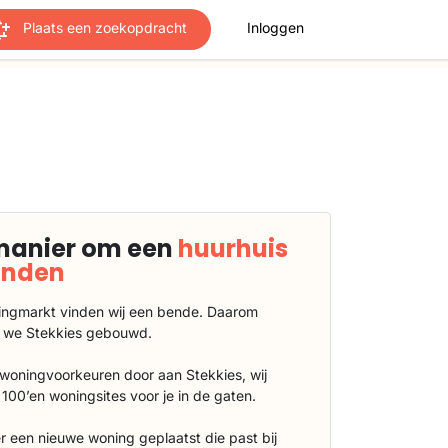
Plaats een zoekopdracht
Inloggen
manier om een
huurhuis
vinden
ngmarkt vinden wij een bende. Daarom
 we Stekkies gebouwd.
 woningvoorkeuren door aan Stekkies, wij
100’en woningsites voor je in de gaten.
r een nieuwe woning geplaatst die past bij