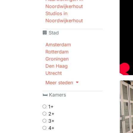
Noordwijkerhout
Studios in
Noordwijkerhout
🏢 Stad
Amsterdam
Rotterdam
Groningen
Den Haag
Utrecht
Meer steden
🛏 Kamers
1+
2+
3+
4+