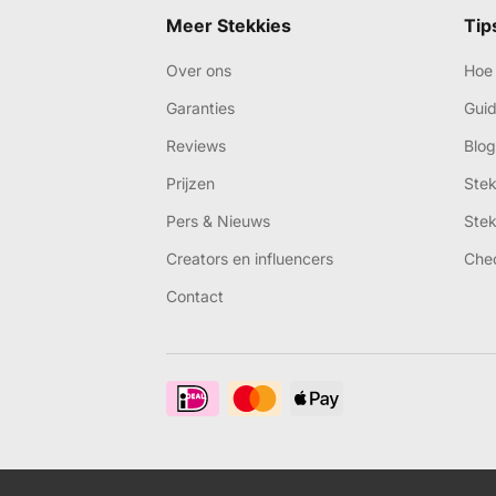
Meer Stekkies
Tip
Over ons
Hoe 
Garanties
Gui
Reviews
Blog
Prijzen
Ste
Pers & Nieuws
Ste
Creators en influencers
Che
Contact