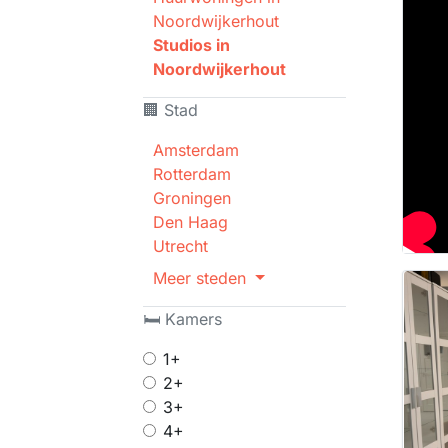
Noordwijkerhout
Studios in
Noordwijkerhout
🏢 Stad
Amsterdam
Rotterdam
Groningen
Den Haag
Utrecht
Meer steden
🛏 Kamers
1+
2+
3+
4+