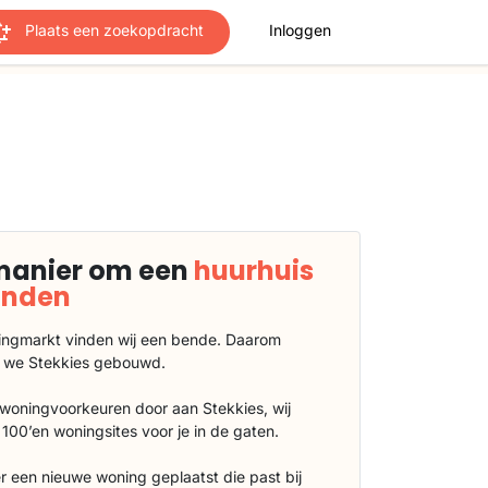
Plaats een zoekopdracht
Inloggen
manier om een
huurhuis
vinden
ngmarkt vinden wij een bende. Daarom
 we Stekkies gebouwd.
 woningvoorkeuren door aan Stekkies, wij
100’en woningsites voor je in de gaten.
r een nieuwe woning geplaatst die past bij