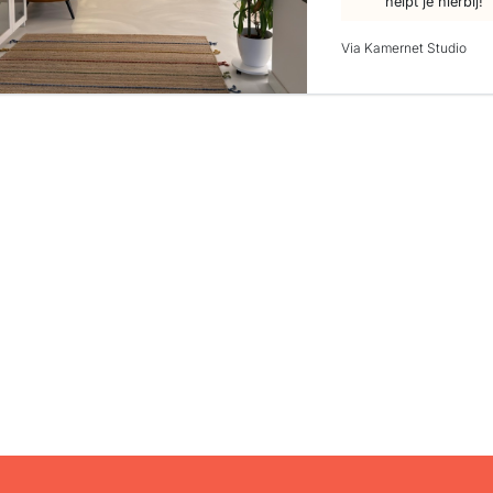
helpt je hierbij!
Via Kamernet Studio