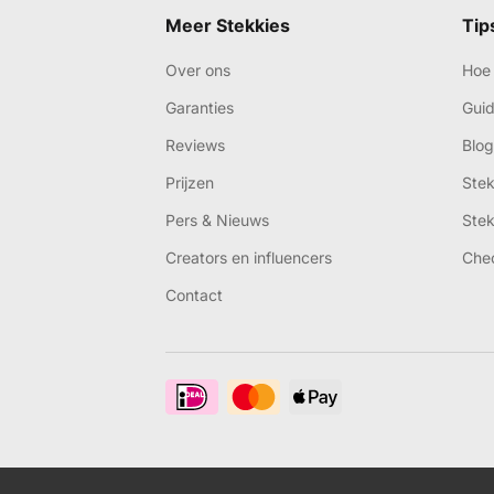
Meer Stekkies
Tip
Over ons
Hoe 
Garanties
Gui
Reviews
Blog
Prijzen
Ste
Pers & Nieuws
Ste
Creators en influencers
Che
Contact