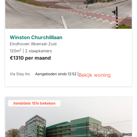
Winston Churchilllaan
Eindhoven Woensel-Zuid
2
120m
| 2 slaapkamers
€1310 per maand
Via Stay Inc
Aangeboden sinds 12:52 |
Bekijk woning
Inmiddels 151x bekeken