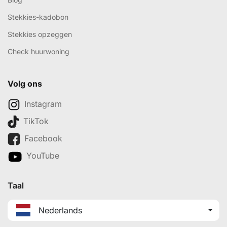
Stekkies-kadobon
Stekkies opzeggen
Check huurwoning
Volg ons
Instagram
TikTok
Facebook
YouTube
Taal
Nederlands