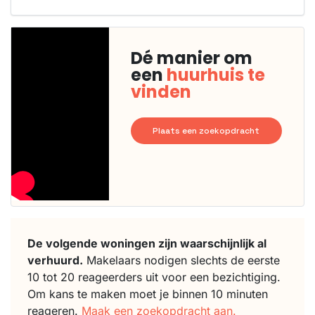
Dé manier om
een
huurhuis te
vinden
Plaats een zoekopdracht
De volgende woningen zijn waarschijnlijk al
verhuurd.
Makelaars nodigen slechts de eerste
10 tot 20 reageerders uit voor een bezichtiging.
Om kans te maken moet je binnen 10 minuten
reageren.
Maak een zoekopdracht aan.