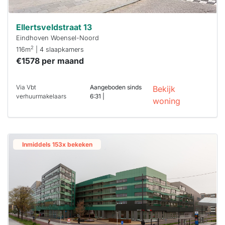
Ellertsveldstraat 13
Eindhoven Woensel-Noord
2
116m
| 4 slaapkamers
€1578 per maand
Via Vbt
Aangeboden sinds
Bekijk
verhuurmakelaars
6:31 |
woning
Inmiddels 153x bekeken