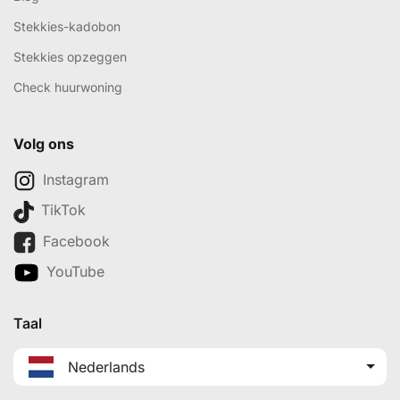
Stekkies-kadobon
Stekkies opzeggen
Check huurwoning
Volg ons
Instagram
TikTok
Facebook
YouTube
Taal
Nederlands