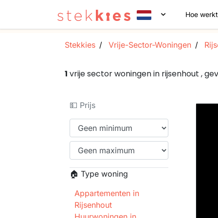
Hoe werkt
Stekkies
Vrije-Sector-Woningen
Rijs
1
vrije sector woningen in rijsenhout , 
💵 Prijs
🏠 Type woning
Appartementen in
Rijsenhout
Huurwoningen in