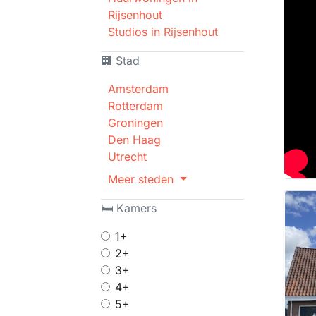
Rijsenhout
Studios in Rijsenhout
🏢 Stad
Amsterdam
Rotterdam
Groningen
Den Haag
Utrecht
Meer steden
🛏 Kamers
1+
2+
3+
4+
5+