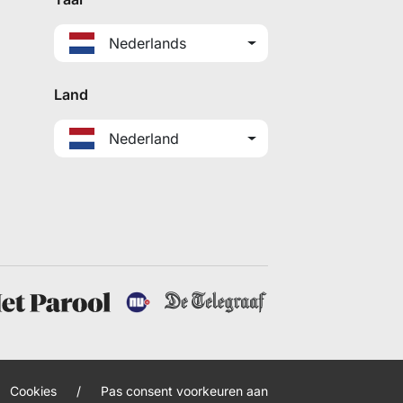
Nederlands
Land
Nederland
Cookies
/
Pas consent voorkeuren aan