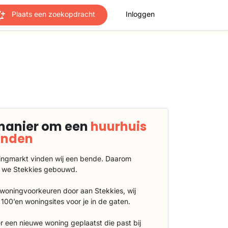
Plaats een zoekopdracht
Inloggen
manier om een
huurhuis
vinden
ngmarkt vinden wij een bende. Daarom
 we Stekkies gebouwd.
 woningvoorkeuren door aan Stekkies, wij
100’en woningsites voor je in de gaten.
r een nieuwe woning geplaatst die past bij