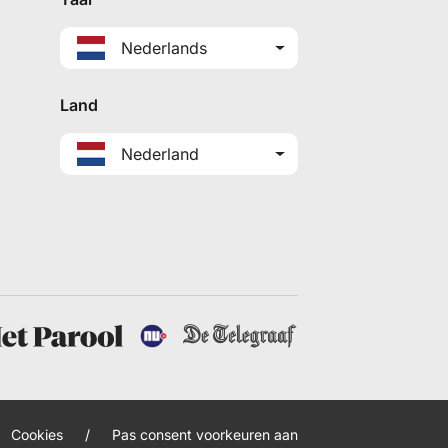
Nederlands
Land
Nederland
Cookies
/
Pas consent voorkeuren aan