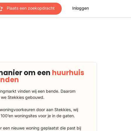
Plaats een zoekopdracht
Inloggen
manier om een
huurhuis
vinden
ngmarkt vinden wij een bende. Daarom
 we Stekkies gebouwd.
 woningvoorkeuren door aan Stekkies, wij
100’en woningsites voor je in de gaten.
r een nieuwe woning geplaatst die past bij