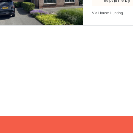
helpt je hierbij!
Via House Hunting