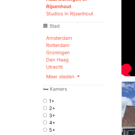
Rijsenhout
Studios in Rijsenhout
🏢 Stad
Amsterdam
Rotterdam
Groningen
Den Haag
Utrecht
Meer steden
🛏 Kamers
1+
2+
3+
4+
5+