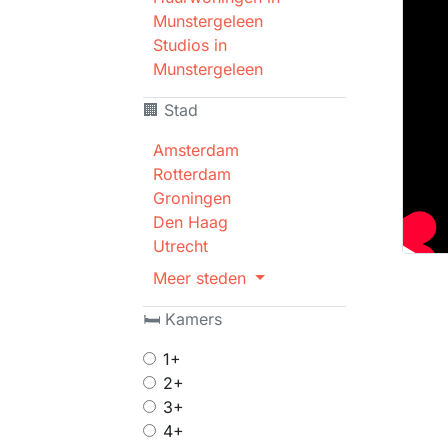
Munstergeleen
Studios in
Munstergeleen
🏢 Stad
Amsterdam
Rotterdam
Groningen
Den Haag
Utrecht
Meer steden
🛏 Kamers
1+
2+
3+
4+