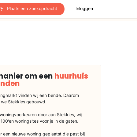
Plaats een zoekopdracht
Inloggen
manier om een
huurhuis
vinden
ngmarkt vinden wij een bende. Daarom
 we Stekkies gebouwd.
 woningvoorkeuren door aan Stekkies, wij
100’en woningsites voor je in de gaten.
r een nieuwe woning geplaatst die past bij