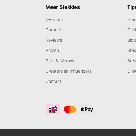
Meer Stekkies
Tip
Over ons
Hoe 
Garanties
Gui
Reviews
Blog
Prijzen
Ste
Pers & Nieuws
Ste
Creators en influencers
Che
Contact