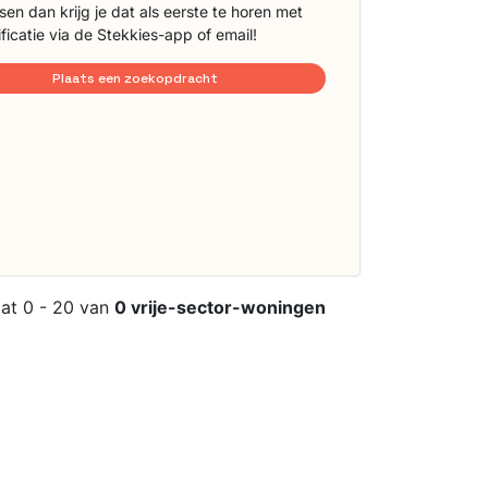
sen dan krijg je dat als eerste te horen met
ificatie via de Stekkies-app of email!
Plaats een zoekopdracht
aat 0 - 20 van
0 vrije-sector-woningen