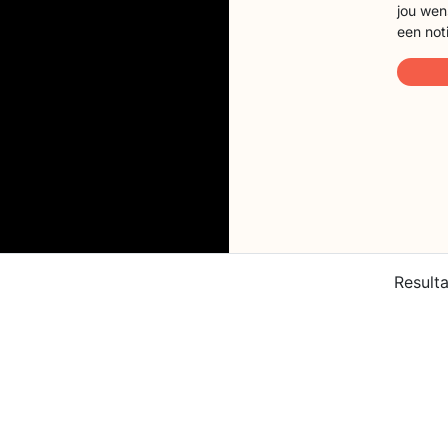
jou wen
een not
Result