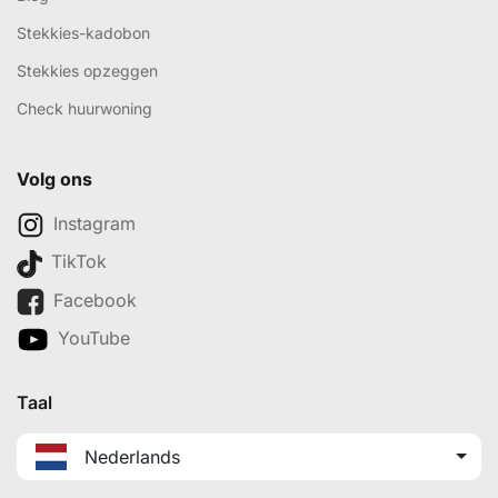
Stekkies-kadobon
Stekkies opzeggen
Check huurwoning
Volg ons
Instagram
TikTok
Facebook
YouTube
Taal
Nederlands