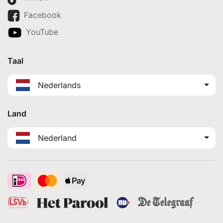
Facebook
YouTube
Taal
Nederlands
Land
Nederland