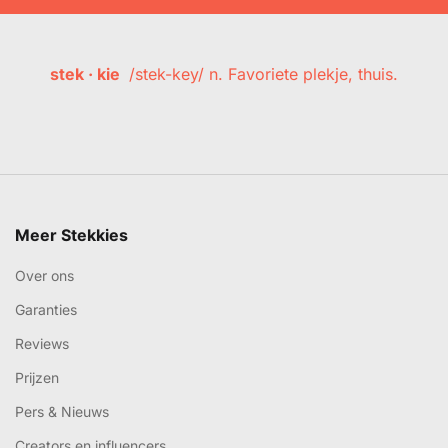
stek · kie
/stek-key/ n. Favoriete plekje, thuis.
Meer Stekkies
Over ons
Garanties
Reviews
Prijzen
Pers & Nieuws
Creators en influencers