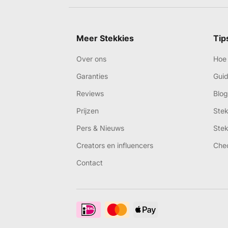
Meer Stekkies
Tip
Over ons
Hoe 
Garanties
Gui
Reviews
Blog
Prijzen
Ste
Pers & Nieuws
Ste
Creators en influencers
Che
Contact