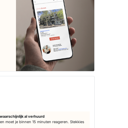
waarschijnlijk al verhuurd
n moet je binnen 15 minuten reageren. Stekkies