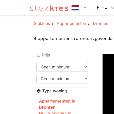
Hoe werkt
Stekkies
Appartementen
Dronten
4
appartementen in dronten , gevonde
💵 Prijs
🏠 Type woning
Appartementen in
Dronten
Huurwoningen in