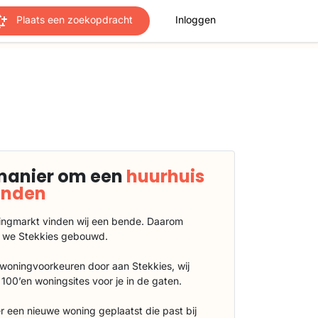
Plaats een zoekopdracht
Inloggen
manier om een
huurhuis
vinden
ngmarkt vinden wij een bende. Daarom
 we Stekkies gebouwd.
 woningvoorkeuren door aan Stekkies, wij
100’en woningsites voor je in de gaten.
r een nieuwe woning geplaatst die past bij