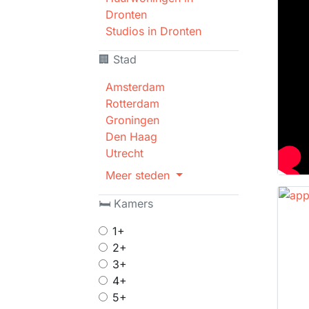
Dronten
Studios in Dronten
🏢 Stad
Amsterdam
Rotterdam
Groningen
Den Haag
Utrecht
Meer steden
🛏 Kamers
1+
2+
3+
4+
5+