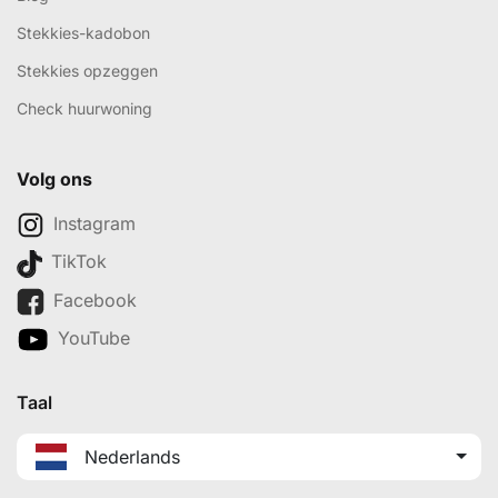
Stekkies-kadobon
Stekkies opzeggen
Check huurwoning
Volg ons
Instagram
TikTok
Facebook
YouTube
Taal
Nederlands