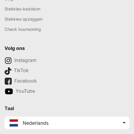
Stekkies-kadobon
Stekkies opzeggen
Check huurwoning
Volg ons
Instagram
TikTok
Facebook
YouTube
Taal
Nederlands