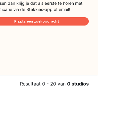
sen dan krijg je dat als eerste te horen met
ificatie via de Stekkies-app of email!
Plaats een zoekopdracht
Resultaat 0 - 20 van
0 studios