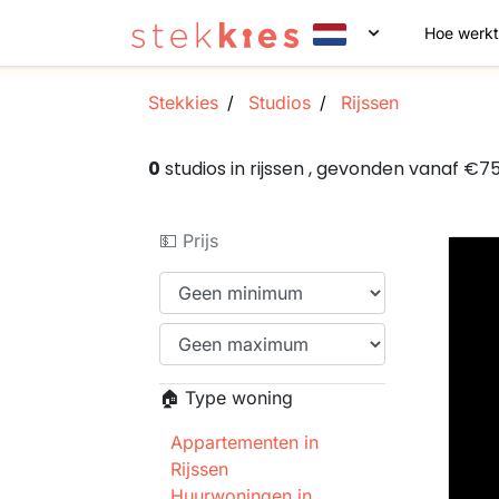
Hoe werkt
Stekkies
Studios
Rijssen
0
studios in rijssen , gevonden vanaf €
💵 Prijs
🏠 Type woning
Appartementen in
Rijssen
Huurwoningen in