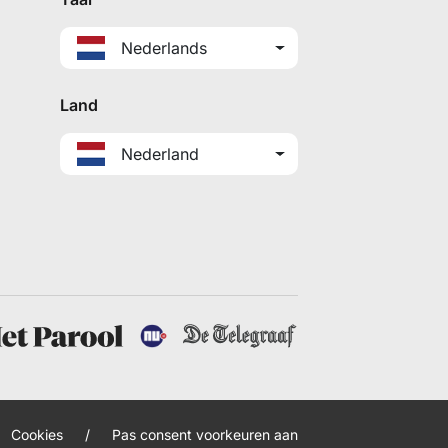
Nederlands
Land
Nederland
Cookies
/
Pas consent voorkeuren aan