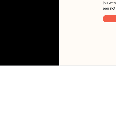
jou wen
een not