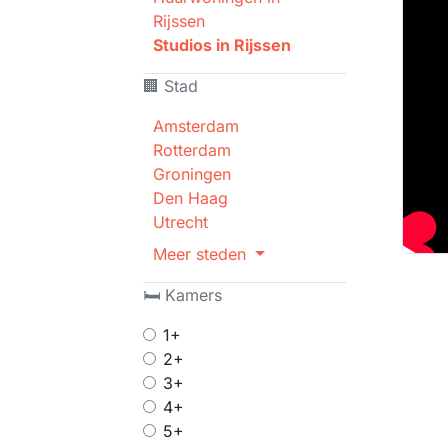
Rijssen
Studios in Rijssen
🏢 Stad
Amsterdam
Rotterdam
Groningen
Den Haag
Utrecht
Meer steden
🛏 Kamers
1+
2+
3+
4+
5+