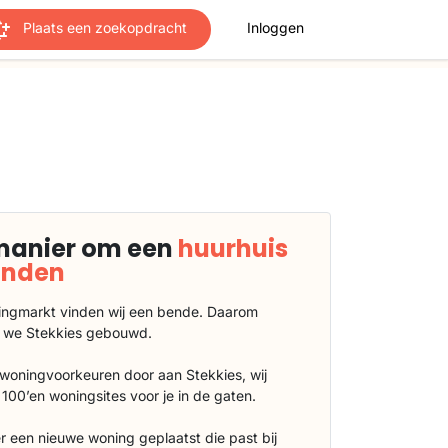
Plaats een zoekopdracht
Inloggen
manier om een
huurhuis
vinden
ngmarkt vinden wij een bende. Daarom
 we Stekkies gebouwd.
 woningvoorkeuren door aan Stekkies, wij
100’en woningsites voor je in de gaten.
r een nieuwe woning geplaatst die past bij