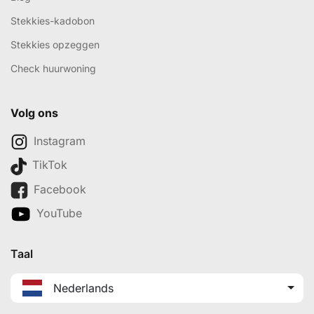
Stekkies-kadobon
Stekkies opzeggen
Check huurwoning
Volg ons
Instagram
TikTok
Facebook
YouTube
Taal
Nederlands