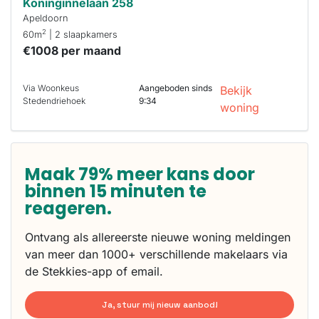
Koninginnelaan 258
Apeldoorn
2
60m
| 2 slaapkamers
€1008 per maand
Via Woonkeus
Aangeboden sinds
Bekijk
Stedendriehoek
9:34
woning
Maak 79% meer kans door
binnen 15 minuten te
reageren.
Ontvang als allereerste nieuwe woning meldingen
van meer dan 1000+ verschillende makelaars via
de Stekkies-app of email.
Ja, stuur mij nieuw aanbod!