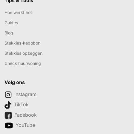
Tips & Tools
Hoe werkt het
Guides
Blog
Stekkies-kadobon
Stekkies opzeggen
Check huurwoning
Volg ons
Instagram
TikTok
Facebook
YouTube