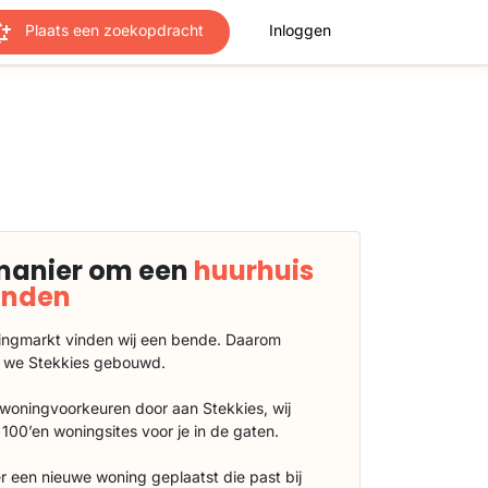
Plaats een zoekopdracht
Inloggen
manier om een
huurhuis
vinden
ngmarkt vinden wij een bende. Daarom
 we Stekkies gebouwd.
 woningvoorkeuren door aan Stekkies, wij
100’en woningsites voor je in de gaten.
r een nieuwe woning geplaatst die past bij