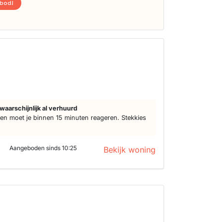
nbod!
d
waarschijnlijk al verhuurd
n moet je binnen 15 minuten reageren. Stekkies
Aangeboden sinds 10:25
Bekijk woning