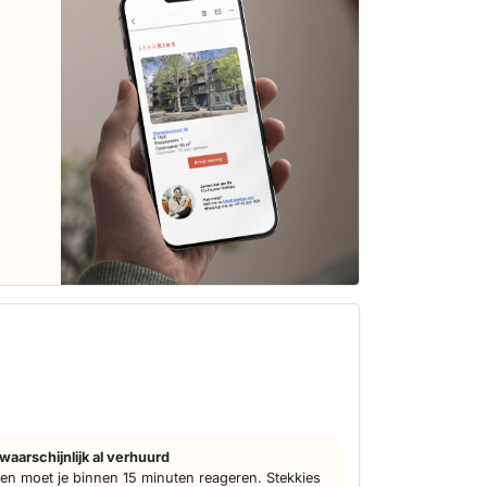
waarschijnlijk al verhuurd
n moet je binnen 15 minuten reageren. Stekkies