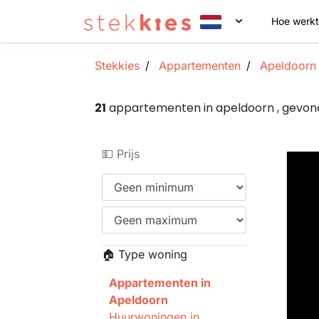
Hoe werkt
Stekkies
Appartementen
Apeldoorn
21
appartementen in apeldoorn , gevo
💵 Prijs
🏠 Type woning
Appartementen in
Apeldoorn
Huurwoningen in