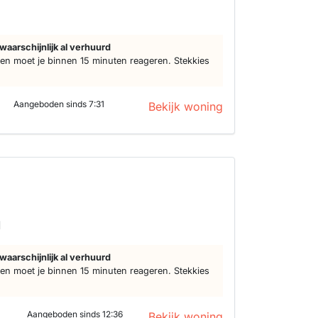
d
waarschijnlijk al verhuurd
n moet je binnen 15 minuten reageren. Stekkies
Aangeboden sinds 7:31
Bekijk woning
d
waarschijnlijk al verhuurd
n moet je binnen 15 minuten reageren. Stekkies
Aangeboden sinds 12:36
Bekijk woning