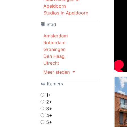
Apeldoorn
Studios in Apeldoorn
🏢 Stad
Amsterdam
Rotterdam
Groningen
Den Haag
Utrecht
Meer steden
🛏 Kamers
1+
2+
3+
4+
5+