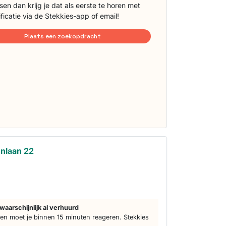
sen dan krijg je dat als eerste te horen met
ificatie via de Stekkies-app of email!
Plaats een zoekopdracht
nlaan 22
waarschijnlijk al verhuurd
n moet je binnen 15 minuten reageren. Stekkies