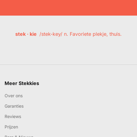
stek · kie
/stek-key/ n. Favoriete plekje, thuis.
Meer Stekkies
Over ons
Garanties
Reviews
Prijzen