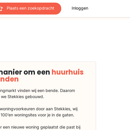
Plaats een zoekopdracht
Inloggen
manier om een
huurhuis
vinden
ngmarkt vinden wij een bende. Daarom
 we Stekkies gebouwd.
 woningvoorkeuren door aan Stekkies, wij
100’en woningsites voor je in de gaten.
r een nieuwe woning geplaatst die past bij