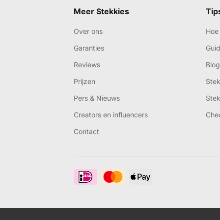
Meer Stekkies
Tip
Over ons
Hoe 
Garanties
Gui
Reviews
Blog
Prijzen
Ste
Pers & Nieuws
Ste
Creators en influencers
Che
Contact