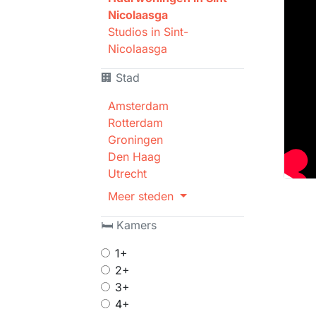
Nicolaasga
Studios in Sint-
Nicolaasga
🏢 Stad
Amsterdam
Rotterdam
Groningen
Den Haag
Utrecht
Meer steden
🛏 Kamers
1+
2+
3+
4+