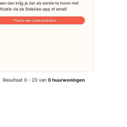
sen dan krijg je dat als eerste te horen met
ificatie via de Stekkies-app of email!
Plaats een zoekopdracht
Resultaat 0 - 20 van
0 huurwoningen