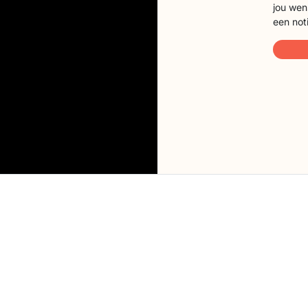
jou wen
een not