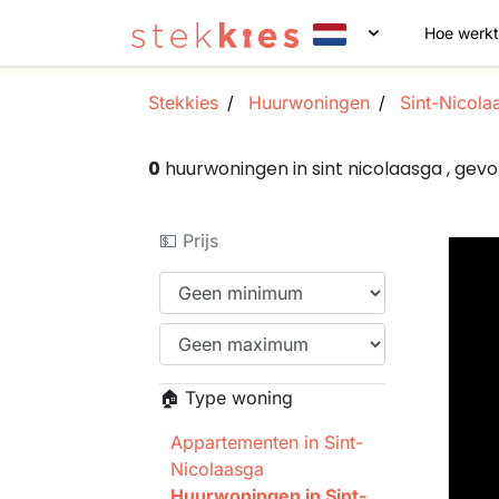
Hoe werkt
Stekkies
Huurwoningen
Sint-Nicola
0
huurwoningen in sint nicolaasga , ge
💵 Prijs
🏠 Type woning
Appartementen in Sint-
Nicolaasga
Huurwoningen in Sint-