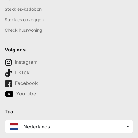
Stekkies-kadobon
Stekkies opzeggen
Check huurwoning
Volg ons
Instagram
TikTok
Facebook
YouTube
Taal
Nederlands