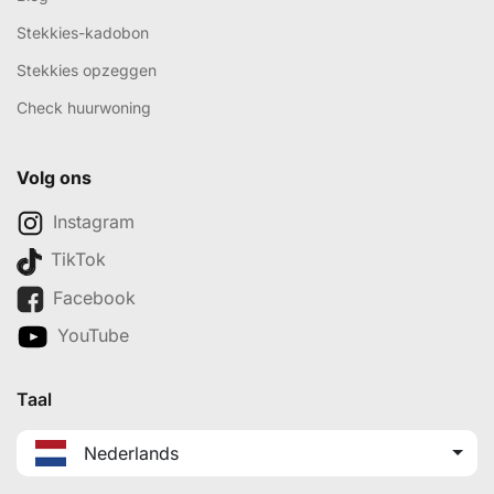
Stekkies-kadobon
Stekkies opzeggen
Check huurwoning
Volg ons
Instagram
TikTok
Facebook
YouTube
Taal
Nederlands