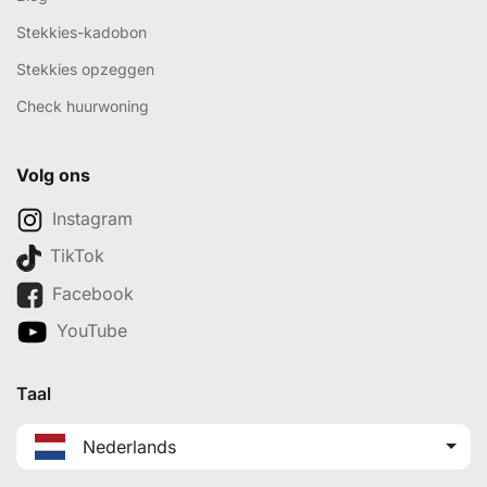
Stekkies-kadobon
Stekkies opzeggen
Check huurwoning
Volg ons
Instagram
TikTok
Facebook
YouTube
Taal
Nederlands