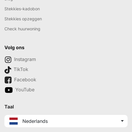
Stekkies-kadobon
Stekkies opzeggen
Check huurwoning
Volg ons
Instagram
TikTok
Facebook
YouTube
Taal
Nederlands