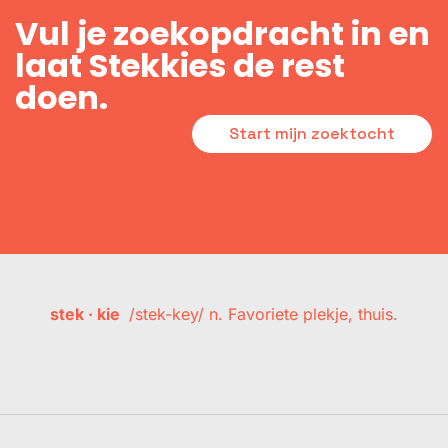
Vul je zoekopdracht in en
laat Stekkies de rest
doen.
Start mijn zoektocht
stek · kie
/stek-key/ n. Favoriete plekje, thuis.