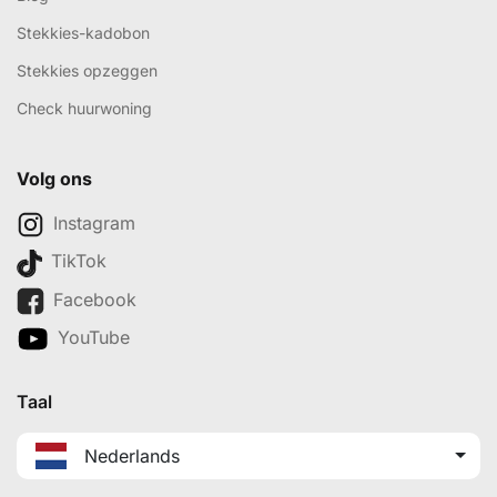
Stekkies-kadobon
Stekkies opzeggen
Check huurwoning
Volg ons
Instagram
TikTok
Facebook
YouTube
Taal
Nederlands