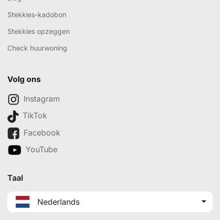
Stekkies-kadobon
Stekkies opzeggen
Check huurwoning
Volg ons
Instagram
TikTok
Facebook
YouTube
Taal
Nederlands