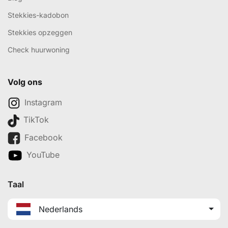
Stekkies-kadobon
Stekkies opzeggen
Check huurwoning
Volg ons
Instagram
TikTok
Facebook
YouTube
Taal
Nederlands