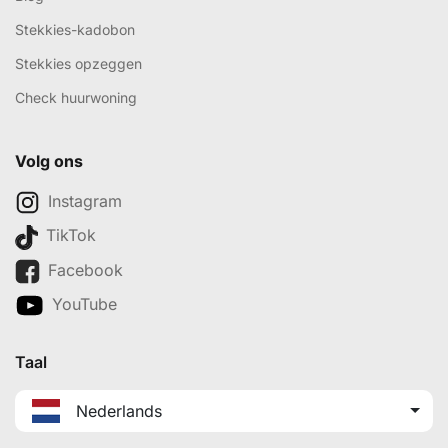
Stekkies-kadobon
Stekkies opzeggen
Check huurwoning
Volg ons
Instagram
TikTok
Facebook
YouTube
Taal
Nederlands