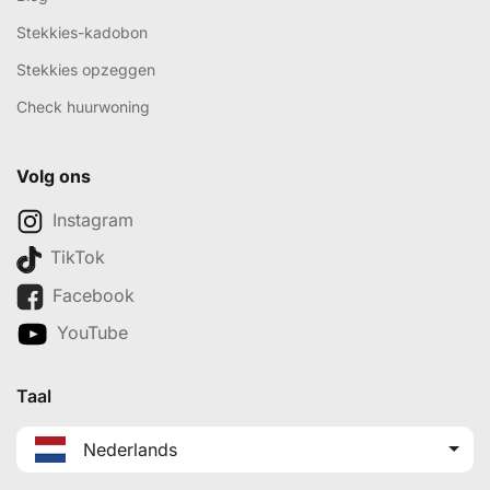
Stekkies-kadobon
Stekkies opzeggen
Check huurwoning
Volg ons
Instagram
TikTok
Facebook
YouTube
Taal
Nederlands