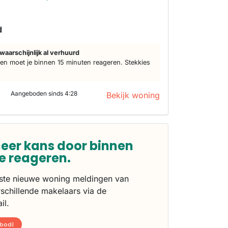
s
d
waarschijnlijk al verhuurd
n moet je binnen 15 minuten reageren. Stekkies
Aangeboden sinds 4:28
Bekijk woning
eer kans door binnen
te reageren.
rste nieuwe woning meldingen van
schillende makelaars via de
il.
nbod!