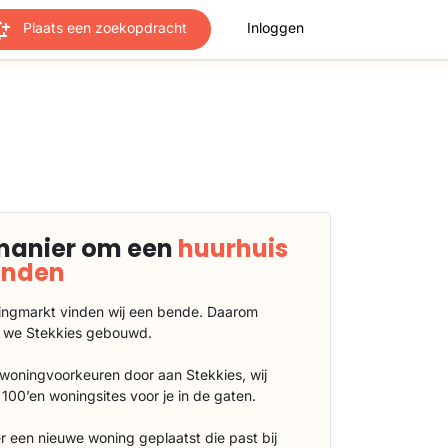
Plaats een zoekopdracht
Inloggen
manier om een
huurhuis
vinden
ngmarkt vinden wij een bende. Daarom
 we Stekkies gebouwd.
 woningvoorkeuren door aan Stekkies, wij
100’en woningsites voor je in de gaten.
r een nieuwe woning geplaatst die past bij