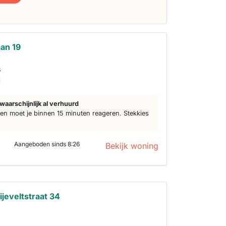
an 19
s
d
waarschijnlijk al verhuurd
n moet je binnen 15 minuten reageren. Stekkies
Aangeboden sinds 8:26
Bekijk woning
jeveltstraat 34
s