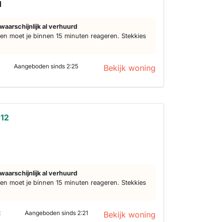
d
waarschijnlijk al verhuurd
n moet je binnen 15 minuten reageren. Stekkies
Aangeboden sinds 2:25
Bekijk woning
112
waarschijnlijk al verhuurd
n moet je binnen 15 minuten reageren. Stekkies
t
Aangeboden sinds 2:21
Bekijk woning