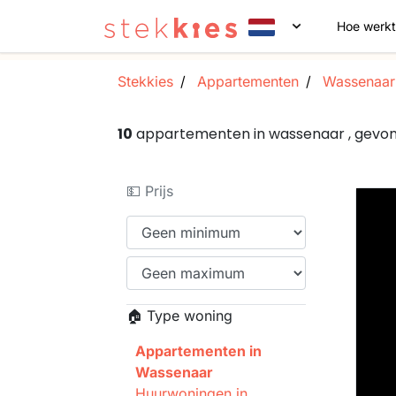
Hoe werkt
Stekkies
Appartementen
Wassenaar
10
appartementen in wassenaar , gevo
💵 Prijs
🏠 Type woning
Appartementen in
Wassenaar
Huurwoningen in