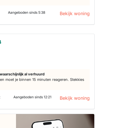
Aangeboden sinds 5:38
Bekijk woning
4
waarschijnlijk al verhuurd
n moet je binnen 15 minuten reageren. Stekkies
t
Aangeboden sinds 12:21
Bekijk woning