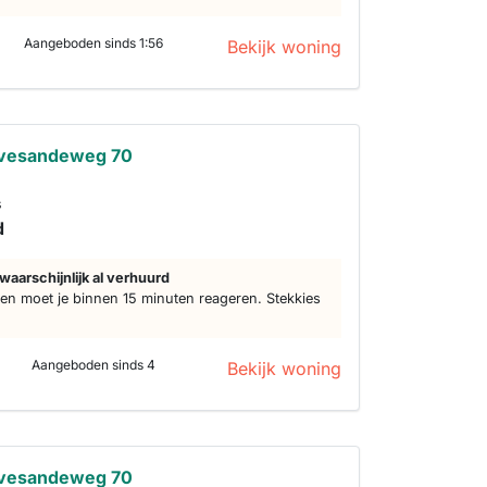
Aangeboden sinds 1:56
Bekijk woning
avesandeweg 70
s
d
waarschijnlijk al verhuurd
n moet je binnen 15 minuten reageren. Stekkies
Aangeboden sinds 4
Bekijk woning
avesandeweg 70