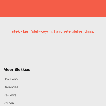
stek · kie
/stek-key/ n. Favoriete plekje, thuis.
Meer Stekkies
Over ons
Garanties
Reviews
Prijzen