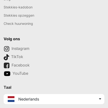
Stekkies-kadobon
Stekkies opzeggen
Check huurwoning
Volg ons
Instagram
TikTok
Facebook
YouTube
Taal
Nederlands