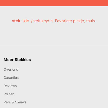
stek · kie
/stek-key/ n. Favoriete plekje, thuis.
Meer Stekkies
Over ons
Garanties
Reviews
Prijzen
Pers & Nieuws