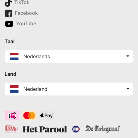
TikTok
Facebook
YouTube
Taal
Nederlands
Land
Nederland