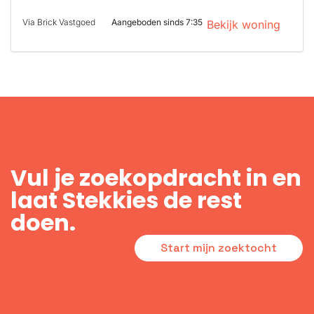
Via Brick Vastgoed
Aangeboden sinds 7:35
Bekijk woning
Vul je zoekopdracht in en
laat Stekkies de rest
doen.
Start mijn zoektocht