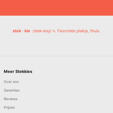
stek · kie
/stek-key/ n. Favoriete plekje, thuis.
Meer Stekkies
Over ons
Garanties
Reviews
Prijzen