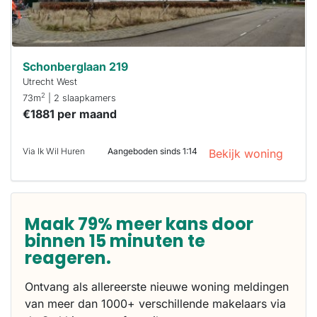
Schonberglaan 219
Utrecht West
2
73m
| 2 slaapkamers
€1881 per maand
Via Ik Wil Huren
Aangeboden sinds 1:14
Bekijk woning
Maak 79% meer kans door
binnen 15 minuten te
reageren.
Ontvang als allereerste nieuwe woning meldingen
van meer dan 1000+ verschillende makelaars via