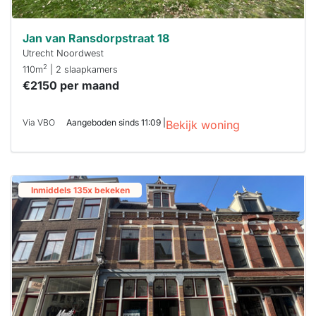
Jan van Ransdorpstraat 18
Utrecht Noordwest
2
110m
| 2 slaapkamers
€2150 per maand
Via VBO
Aangeboden sinds 11:09 |
Bekijk woning
Inmiddels 135x bekeken