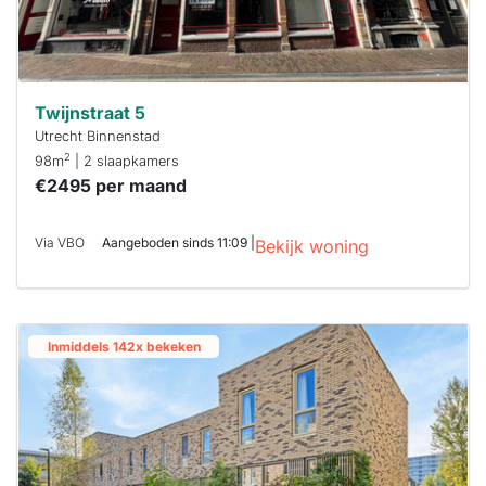
Twijnstraat 5
Utrecht Binnenstad
2
98m
| 2 slaapkamers
€2495 per maand
Via VBO
Aangeboden sinds 11:09 |
Bekijk woning
Inmiddels 142x bekeken