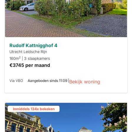
Rudolf Kattnigghof 4
Utrecht Leidsche Rijn
2
160m
| 3 slaapkamers
€3745 per maand
Via VBO
Aangeboden sinds 11:09 |
Bekijk woning
Inmiddels 134x bekeken