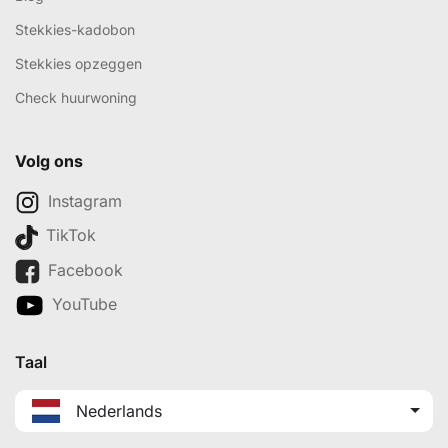
Stekkies-kadobon
Stekkies opzeggen
Check huurwoning
Volg ons
Instagram
TikTok
Facebook
YouTube
Taal
Nederlands