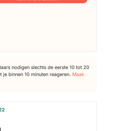
ars nodigen slechts de eerste 10 tot 20
t je binnen 10 minuten reageren.
Maak
 22
s
d