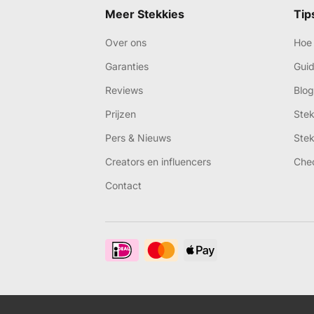
Meer Stekkies
Tip
Over ons
Hoe 
Garanties
Gui
Reviews
Blog
Prijzen
Ste
Pers & Nieuws
Ste
Creators en influencers
Che
Contact