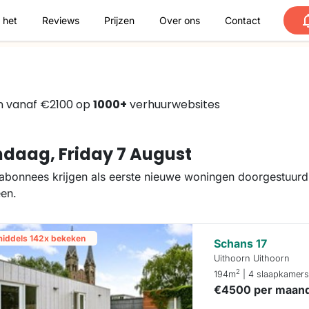
 het
Reviews
Prijzen
Over ons
Contact
n vanaf €2100 op
1000+
verhuurwebsites
daag, Friday 7 August
abonnees krijgen als eerste nieuwe woningen doorgestuurd.
een.
middels 142x bekeken
Schans 17
Uithoorn Uithoorn
2
194m
| 4 slaapkamer
€4500 per maan