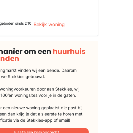
geboden sinds 2:10 |
Bekijk woning
manier om een
huurhuis
vinden
ngmarkt vinden wij een bende. Daarom
 we Stekkies gebouwd.
 woningvoorkeuren door aan Stekkies, wij
100’en woningsites voor je in de gaten.
r een nieuwe woning geplaatst die past bij
sen dan krijg je dat als eerste te horen met
ificatie via de Stekkies-app of email!
Plaats een zoekopdracht