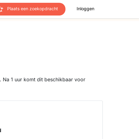
Plaats een zoekopdracht
Inloggen
 Na 1 uur komt dit beschikbaar voor
s
d