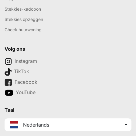
Stekkies-kadobon
Stekkies opzeggen
Check huurwoning
Volg ons
Instagram
TikTok
Facebook
YouTube
Taal
Nederlands